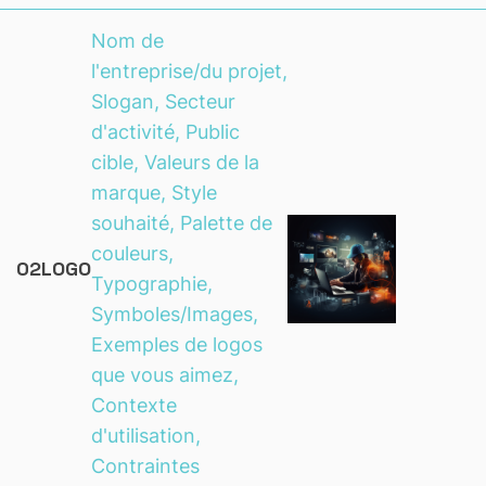
Nom de
l'entreprise/du projet,
Slogan, Secteur
d'activité, Public
cible, Valeurs de la
marque, Style
souhaité, Palette de
couleurs,
02
LOGO
Typographie,
Symboles/Images,
Exemples de logos
que vous aimez,
Contexte
d'utilisation,
Contraintes