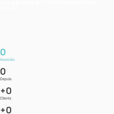
CONSEIL SONT NOS ATOUTS POUR VOTRE
PROJET.
0
Associés
0
Depuis
0
Clients
0