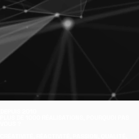
DEPUIS 2010
PLUS DE 1000 RÉALISATIONS, POURQUOI PAS
VOUS ?
CRÉATIVITÉ, RÉACTIVITÉ, PASSION, QUALITÉ,