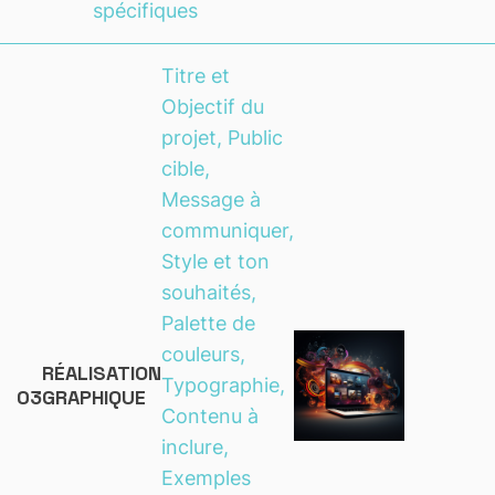
spécifiques
Titre et
Objectif du
projet, Public
cible,
Message à
communiquer,
Style et ton
souhaités,
Palette de
couleurs,
RÉALISATION
Typographie,
03
GRAPHIQUE
Contenu à
inclure,
Exemples