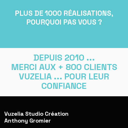
PLUS DE 1000 RÉALISATIONS,
POURQUOI PAS VOUS ?
DEPUIS 2010 ...
MERCI AUX + 800 CLIENTS
VUZELIA ... POUR LEUR
CONFIANCE
Vuzelia Studio Création
Anthony Gromier