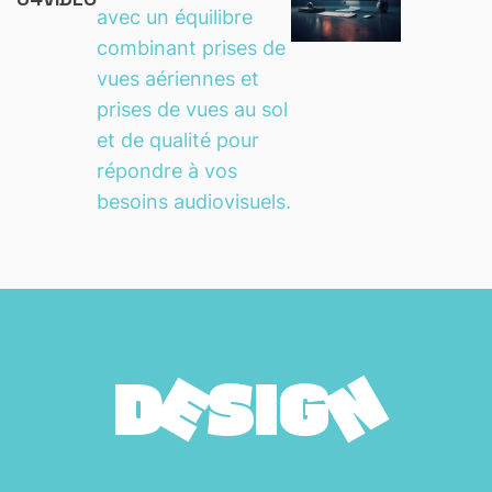
avec un équilibre
combinant prises de
vues aériennes et
prises de vues au sol
et de qualité pour
répondre à vos
besoins audiovisuels.
N
E
D
S
I
G